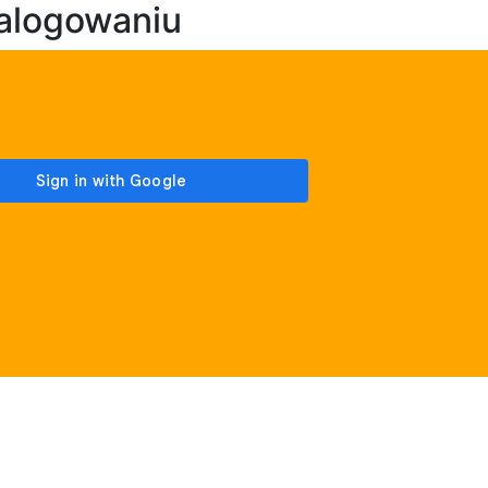
zalogowaniu