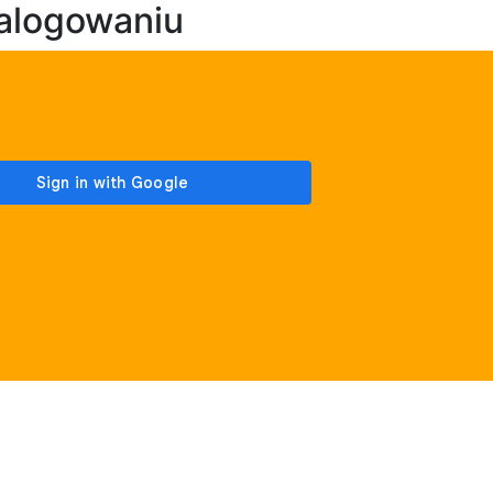
zalogowaniu